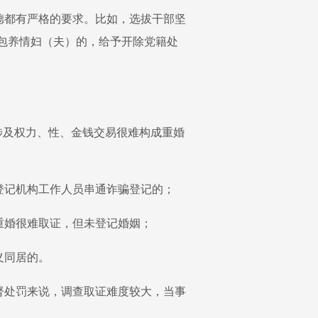
德都有严格的要求。比如，选拔干部坚
者包养情妇（夫）的，给予开除党籍处
涉及权力、性、金钱交易很难构成重婚
登记机构工作人员串通诈骗登记的；
重婚很难取证，但未登记婚姻；
义同居的。
督处罚来说，调查取证难度较大，当事