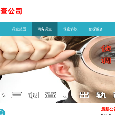
例
调查范围
商务调查
保密协议
侦探服务
最新公