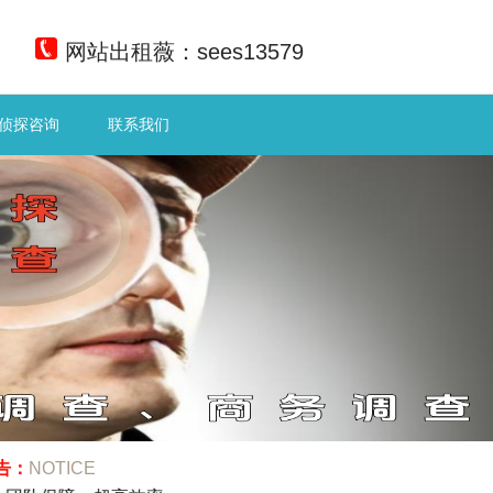
网站出租薇：sees13579
侦探咨询
联系我们
告：
NOTICE