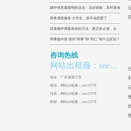
婚外情里最聪明的活法：见好就收，及时退场
商务调查服务 大学生，谈不动恋爱了
结束婚外情最有效的方法：真正的止损，从来不是拉黑删除
同事婚外情 请问“同事”和“同仁”有什么区别？
咨询热线
网站出租薇：sees13579
地址：广东省湛江市
电话：网站出租薇：sees13579
传真：网站出租薇：sees13579
邮箱：网站出租薇：sees13579