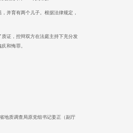
活，并育有两个儿子。根据法律规定，
了质证，控辩双方在法庭主持下充分发
愧疚和悔罪。
南省地质调查局原党组书记姜正（副厅