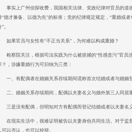
事实上广州侦探收费，我国相关法律、党政纪律对官员的道
持“德才兼备、以德为先”的标准；党的纪律规定规定，“重婚或
分”。
如果官员与女性有“不正当关系”，为何难以构成重婚？
检察院关注，根据司法实践为什么被抓捕的“性感贪污”官员
罪？，涉嫌重婚行为可归纳为三类：
一、有配偶者在婚姻关系存续期间谎称首次结婚或者与婚姻
二、婚姻关系存续期间，配偶以夫妻名义与婚外第三人同居
三是没有配偶，但明知对方有配偶而登记结婚或者以夫妻名
在现实生活中，很难证明被告以夫妻身份共同生活。对于监
人可以否认，也可以狡辩。