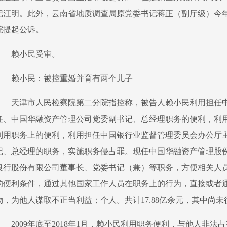
记江明。此外，云南省地质调查局原党委书记蒋正（副厅级）今
院提起公诉。
赖小民受审。
赖小民：被控重婚并育有两个儿子
天津市人民检察院第二分院指控称，被告人赖小民利用担任
任、中国华融资产管理公司党委副书记、总经理职务的便利，利
利用职务上的便利，利用担任中国银行业监督管理委员会办公厅
记、总经理的职务，实施职务侵占罪。现任中国华融资产管理股
银行股份有限公司董事长、党委书记（兼）等职务，方便相关人
的便利条件，通过其他国家工作人员在职务上的行为，直接或者
物，为他人谋取不正当利益；个人。共计17.88亿余元，其中尚未征
2009年底至2018年1月，赖小民利用职务便利，与他人非法占