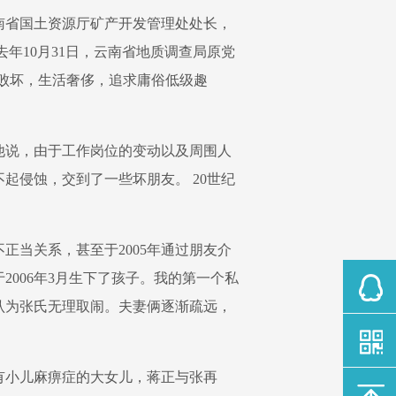
南省国土资源厅矿产开发管理处处长，
去年10月31日，云南省地质调查局原党
德败坏，生活奢侈，追求庸俗低级趣
他说，由于工作岗位的变动以及周围人
起侵蚀，交到了一些坏朋友。 20世纪
正当关系，甚至于2005年通过朋友介
006年3月生下了孩子。我的第一个私
认为张氏无理取闹。夫妻俩逐渐疏远，
有小儿麻痹症的大女儿，蒋正与张再