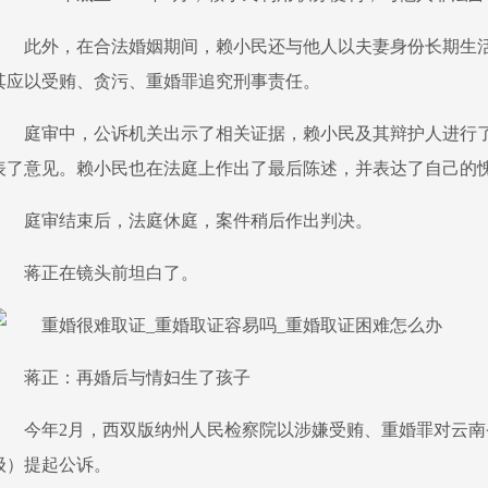
此外，在合法婚姻期间，赖小民还与他人以夫妻身份长期生
其应以受贿、贪污、重婚罪追究刑事责任。
庭审中，公诉机关出示了相关证据，赖小民及其辩护人进行
表了意见。赖小民也在法庭上作出了最后陈述，并表达了自己的
庭审结束后，法庭休庭，案件稍后作出判决。
蒋正在镜头前坦白了。
蒋正：再婚后与情妇生了孩子
今年2月，西双版纳州人民检察院以涉嫌受贿、重婚罪对云
级）提起公诉。