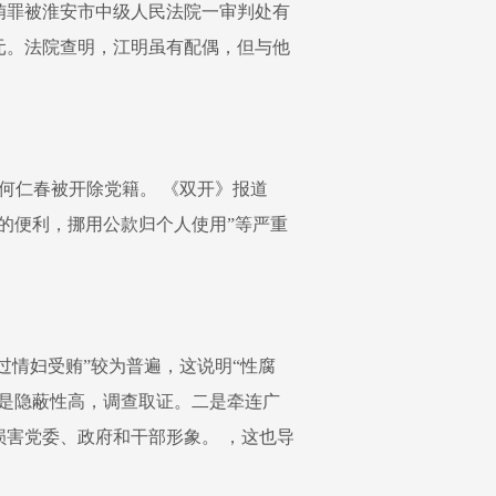
受贿罪被淮安市中级人民法院一审判处有
万元。法院查明，江明虽有配偶，但与他
何仁春被开除党籍。 《双开》报道
的便利，挪用公款归个人使用”等严重
过情妇受贿”较为普遍，这说明“性腐
一是隐蔽性高，调查取证。二是牵连广
害党委、政府和干部形象。 ，这也导