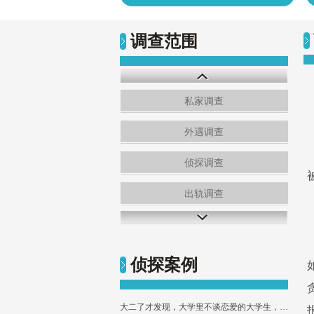
调查范围
私家调查
外遇调查
侦探调查
出轨调查
侦探案例
大二了才发现，大学里不谈恋爱的大学生，大多是这3类