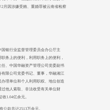
年2月因涉嫌受贿、重婚罪被云南省检察
中国银行业监督管理委员会办公厅主
用职务上的便利，利用职务上的便利，
主任、中国华融资产管理公司党委副书
份有限公司党委书记、董事，华融湘江
员办理单位和个人利用职权、地位创造
通过他人索取、非法收受有关单位财
收1.04亿余元。
有公款共计2513万余元。